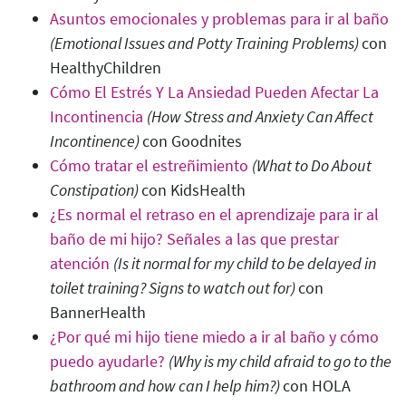
Asuntos emocionales y problemas para ir al baño
(Emotional Issues and Potty Training Problems
)
con
HealthyChildren
Cómo El Estrés Y La Ansiedad Pueden Afectar La
Incontinencia
(How Stress and Anxiety Can Affect
Incontinence)
con Goodnites
Cómo tratar el estreñimiento
(What to Do About
Constipation
)
con KidsHealth
¿Es normal el retraso en el aprendizaje para ir al
baño de mi hijo? Señales a las que prestar
atención
(Is it normal for my child to be delayed in
toilet training? Signs to watch out for
)
con
BannerHealth
¿Por qué mi hijo tiene miedo a ir al baño y cómo
puedo ayudarle?
(Why is my child afraid to go to the
bathroom and how can I help him?
)
con HOLA