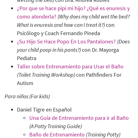
¿Por que se hace pipi mi hijo? ¿Qué es enuresis y
como atenderla?
(Why does my child wet the bed?
What is enuresis and how can I treat it?)
con
Psicólogo y Coach Fernando Pineda
¿Su Hijo Se Hace Popo En Los Pantalones?
(Does
your child poop in his pants?
)
con
Dr. Mayorga
Pediatra
Taller sobre Entrenamiento para Usar el Baño
(Toilet Training Workshop
)
con Pathfinders For
Autism
Para niños (For kids)
Daniel Tigre en Español
Una Guía de Entrenamiento para ir al Baño
(A Potty Training Guide)
Baño de Entrenamiento
(Training Potty
)