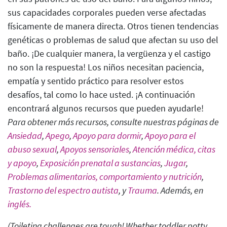
sus capacidades corporales pueden verse afectadas
físicamente de manera directa. Otros tienen tendencias
genéticas o problemas de salud que afectan su uso del
baño. ¡De cualquier manera, la vergüenza y el castigo
no son la respuesta! Los niños necesitan paciencia,
empatía y sentido práctico para resolver estos
desafíos, tal como lo hace usted. ¡A continuación
encontrará algunos recursos que pueden ayudarle!
Para obtener más recursos, consulte nuestras páginas de
Ansiedad
,
Apego
,
Apoyo para dormir
,
Apoyo para el
abuso sexual
,
Apoyos sensoriales
,
Atención médica, citas
y apoyo
,
Exposición prenatal a sustancias
,
Jugar
,
Problemas alimentarios, comportamiento y nutrición
,
Trastorno del espectro autista
, y
Trauma
. Además, en
inglés.
(Toileting challenges are tough! Whether toddler potty