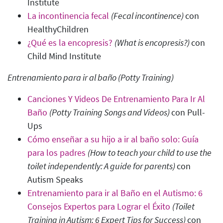
Institute
La incontinencia fecal
(Fecal incontinence)
con
HealthyChildren
¿Qué es la encopresis?
(What is encopresis?)
con
Child Mind Institute
Entrenamiento para ir al baño (Potty Training
)
Canciones Y Videos De Entrenamiento Para Ir Al
Baño
(Potty Training Songs and Videos)
con Pull-
Ups
Cómo enseñar a su hijo a ir al baño solo: Guía
para los padres
(How to teach your child to use the
toilet independently: A guide for parents
)
con
Autism Speaks
Entrenamiento para ir al Baño en el Autismo: 6
Consejos Expertos para Lograr el Éxito
(Toilet
Training in Autism: 6 Expert Tips for Success
)
con