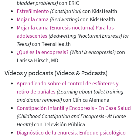
bladder problems
)
con ERIC
Estreñimiento
(Constipation
)
con KidsHealth
Mojar la cama
(Bedwetting
)
con KidsHealth
Mojar la cama (Enuresis nocturna) Para los
adolescentes
(Bedwetting (Nocturnal Enuresis)
for
Teens)
con TeensHealth
¿Qué es la encopresis?
(What is encopresis?
)
con
Larissa Hirsch, MD
Vídeos y podcasts (Videos & Podcasts)
Aprendiendo sobre el control de esfínteres y
retiro de pañales
(Learning about toilet training
and diaper removal)
con Clínica Alemana
Constipación Infantil y Encopresis - En Casa Salud
(Childhood Constipation and Encopresis - At Home
Health)
con Televisión Pública
Diagnóstico de la enuresis: Enfoque psicológico