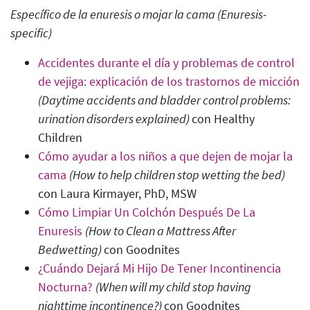
Específico de la enuresis o mojar la cama (Enuresis-
specific
)
Accidentes durante el día y problemas de control
de vejiga: explicación de los trastornos de micción
(Daytime accidents and bladder control problems:
urination disorders explained)
con Healthy
Children
Cómo ayudar a los niños a que dejen de mojar la
cama
(How to help children stop wetting the bed
)
con Laura Kirmayer, PhD, MSW
Cómo Limpiar Un Colchón Después De La
Enuresis
(How to Clean a Mattress After
Bedwetting)
con Goodnites
¿Cuándo Dejará Mi Hijo De Tener Incontinencia
Nocturna?
(When will my child stop having
nighttime incontinence?)
con Goodnites