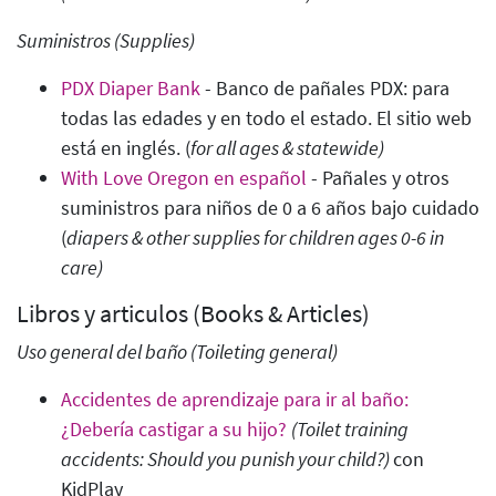
Suministros (Supplies)
PDX Diaper Bank
- Banco de pañales PDX: para
todas las edades y en todo el estado. El sitio web
está en inglés. (
for all ages & statewide)
With Love Oregon en español
- Pañales y otros
suministros para niños de 0 a 6 años bajo cuidado
(
diapers & other supplies for children ages 0-6 in
care)
Libros y articulos (Books & Articles)
Uso general del baño
(Toileting general
)
Accidentes de aprendizaje para ir al baño:
¿Debería castigar a su hijo?
(Toilet training
accidents: Should you punish your child?)
con
KidPlay