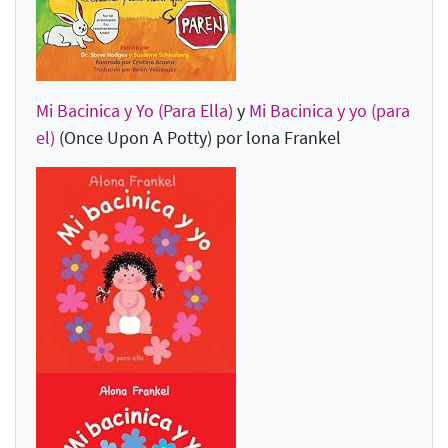
Mi Bacinica y Yo (Para Ella)
y
Mi Bacinica y yo (para
el)
(Once Upon A Potty
) por lona Frankel