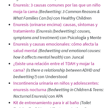
Enuresis: 3 causas comunes por las que un niño
moja la cama
(Bedwetting: 3 Common Reasons &
What Families Can Do)
con Healthy Children
Enuresis (orinarse encima): causas, síntomas y
tratamiento
(Enuresis (bedwetting): causes,
symptoms and treatment
)
con Psicología
y Mente
Enuresis y causas emocionales: cómo afecta la
salud mental
(Bedwetting and emotional causes:
how it affects mental health
)
con Juncal
¿Existe una relación entre el TDAH y mojar la
cama?
(Is there a relationship between ADHD and
bedwetting?
)
con Understood
Incontinencia urinaria en niños y adolescentes:
enuresis nocturna
(Bedwetting in Children & Teens:
Nocturnal Enuresis
)
con APA
Kit de entrenamiento para ir al baño
(Toilet