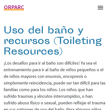
ORPARC
Tog
Uso del baño y
recursos (Toileting
Resources)
¡Los desafíos para ir al baño son difíciles! Ya sea el
entrenamiento para ir al baño de niños pequeños o el
de niños mayores con enuresis, encopresis o
simplemente reincidencia, puede ser tan difícil para las
familias como para los niños. Los niños que han
sufrido traumas y vínculos interrumpidos, o han
sufrido abuso físico o sexual, pueden reflejar el trauma
en sus patrones de uso del baño. Para algunos niños,