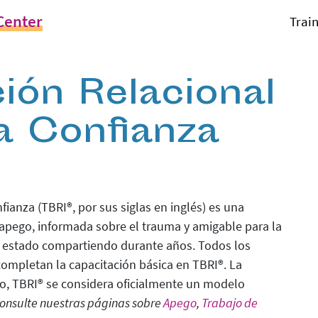
Center
Trai
ción Relacional
a Confianza
ianza (TBRI®, por sus siglas en inglés) es una
 apego, informada sobre el trauma y amigable para la
 estado compartiendo durante años. Todos los
completan la capacitación básica en TBRI®. La
ho, TBRI® se considera oficialmente un modelo
consulte nuestras páginas sobre
Apego
,
Trabajo de