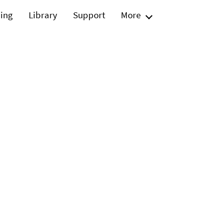
ning
Library
Support
More