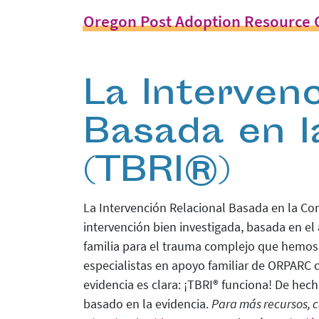
Oregon Post Adoption Resource 
La Interven
Basada en l
(TBRI®)
La Intervención Relacional Basada en la Conf
intervención bien investigada, basada en el
familia para el trauma complejo que hemos
especialistas en apoyo familiar de ORPARC 
evidencia es clara: ¡TBRI® funciona! De hec
basado en la evidencia.
Para más recursos, 