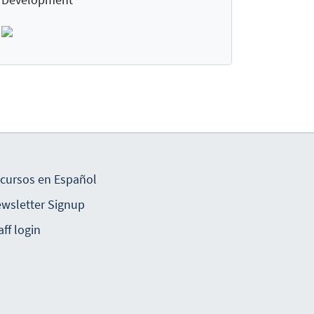
cursos en Español
wsletter Signup
aff login