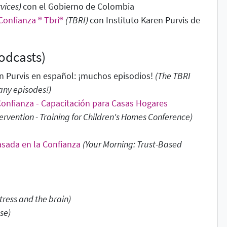
rvices)
con el Gobierno de Colombia
Confianza ® Tbri®
(TBRI)
con Instituto Karen Purvis de
odcasts)
yn Purvis en español: ¡muchos episodios!
(The TBRI
any episodes!)
Confianza - Capacitación para Casas Hogares
ervention - Training for Children's Homes Conference)
asada en la Confianza
(Your Morning: Trust-Based
stress and the brain)
se)