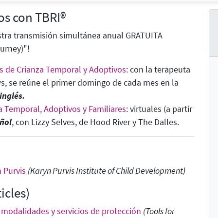
os con TBRI®
stra transmisión simultánea anual GRATUITA
urney)"!
 de Crianza Temporal y Adoptivos
: con la terapeuta
s, se reúne el primer domingo de cada mes en la
inglés.
a Temporal, Adoptivos y Familiares
: virtuales (a partir
ñol
, con Lizzy Selves, de Hood River y The Dalles.
n Purvis
(Karyn Purvis Institute of Child Development)
icles)
 modalidades y servicios de protección
(Tools for