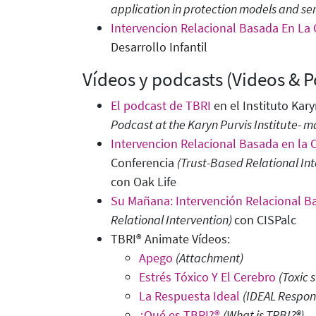
application in protection models and se
Intervencion Relacional Basada En La 
Desarrollo Infantil
Vídeos y podcasts (Videos & P
El podcast de TBRI
en el Instituto Kar
Podcast at the Karyn Purvis Institute- m
Intervencion Relacional Basada en la 
Conferencia
(Trust-Based Relational Int
con Oak Life
Su Mañana: Intervención Relacional B
Relational Intervention)
con CISPalc
TBRI® Animate Vídeos:
Apego
(Attachment)
Estrés Tóxico Y El Cerebro
(Toxic 
La Respuesta Ideal
(IDEAL Respon
¿Qué es TBRI?®
(What is TRBI?®)