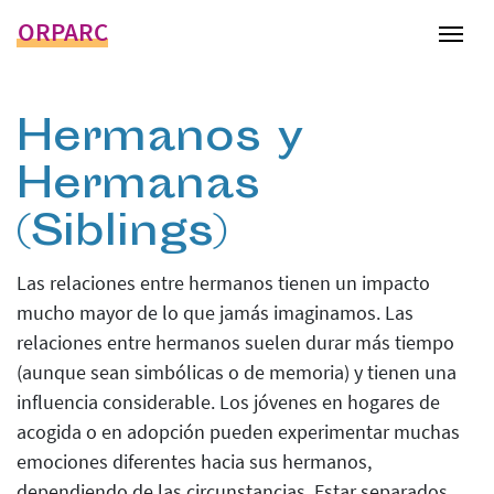
ORPARC
Tog
Hermanos y
Hermanas
(Siblings)
Las relaciones entre hermanos tienen un impacto
mucho mayor de lo que jamás imaginamos. Las
relaciones entre hermanos suelen durar más tiempo
(aunque sean simbólicas o de memoria) y tienen una
influencia considerable. Los jóvenes en hogares de
acogida o en adopción pueden experimentar muchas
emociones diferentes hacia sus hermanos,
dependiendo de las circunstancias. Estar separados,