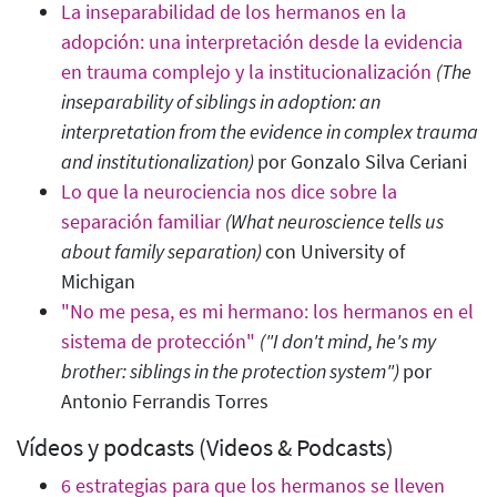
La inseparabilidad de los hermanos en la
adopción: una interpretación desde la evidencia
en trauma complejo y la institucionalización
(The
inseparability of siblings in adoption: an
interpretation from the evidence in complex trauma
and institutionalization)
por Gonzalo Silva Ceriani
Lo que la neurociencia nos dice sobre la
separación familiar
(What neuroscience tells us
about family separation
)
con University of
Michigan
"No me pesa, es mi hermano: los hermanos en el
sistema de protección"
("I don't mind, he's my
brother: siblings in the protection system"
)
por
Antonio Ferrandis Torres
Vídeos y podcasts (Videos & Podcasts)
6 estrategias para que los hermanos se lleven