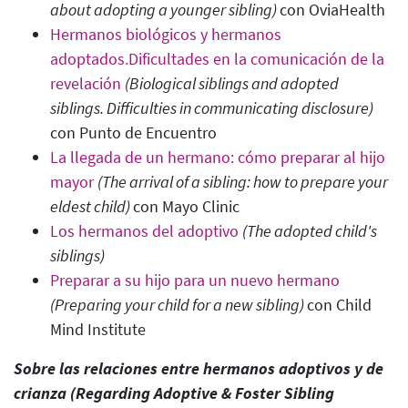
about adopting a younger sibling
)
con OviaHealth
Hermanos biológicos y hermanos
adoptados.Dificultades en la comunicación de la
revelación
(Biological siblings and adopted
siblings. Difficulties in communicating disclosure
)
con Punto de Encuentro
La llegada de un hermano: cómo preparar al hijo
mayor
(The arrival of a sibling: how to prepare your
eldest child)
con Mayo Clinic
Los hermanos del adoptivo
(The adopted child's
siblings)
Preparar a su hijo para un nuevo hermano
(Preparing your child for a new sibling
)
con Child
Mind Institute
Sobre las relaciones entre hermanos adoptivos y de
crianza (
Regarding Adoptive & Foster Sibling