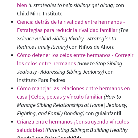
bien
(6 strategies to help siblings get along)
con
Child Mind Institute
Ciencia detrás de la rivalidad entre hermanos -
Estrategias para reducir la rivalidad familiar
(The
Science Behind Sibling Rivalry - Strategies to
Reduce Family Rivalry)
con Niños de Ahora
Cómo detener los celos entre hermanos - Corregir
los celos entre hermanos
(How to Stop Sibling
Jealousy - Addressing Sibling Jealousy
)
con
Instituto Para Padres
Cómo manejar las relaciones entre hermanos en
casa | Celos, peleas y vínculo familiar
(How to
Manage Sibling Relationships at Home | Jealousy,
Fighting, and Family Bonding
)
con guiainfantil
Crianza entre hermanos ¡Construyendo vínculos
saludables!
(Parenting Siblings: Building Healthy