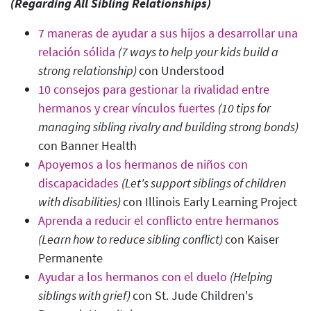
(
Regarding All Sibling Relationships)
7 maneras de ayudar a sus hijos a desarrollar una
relación sólida
(7 ways to help your kids build a
strong relationship)
con Understood
10 consejos para gestionar la rivalidad entre
hermanos y crear vínculos fuertes
(10 tips for
managing sibling rivalry and building strong bonds
)
con Banner Health
Apoyemos a los hermanos de niños con
discapacidades
(Let's support siblings of children
with disabilities
)
con Illinois Early Learning Project
Aprenda a reducir el conflicto entre hermanos
(Learn how to reduce sibling conflict
)
con Kaiser
Permanente
Ayudar a los hermanos con el duelo
(Helping
siblings with grief
)
con St. Jude Children's