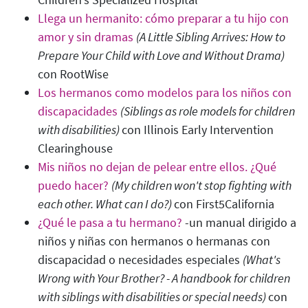
Llega un hermanito: cómo preparar a tu hijo con
amor y sin dramas
(A Little Sibling Arrives: How to
Prepare Your Child with Love and Without Drama)
con RootWise
Los hermanos como modelos para los niños con
discapacidades
(Siblings as role models for children
with disabilities)
con Illinois Early Intervention
Clearinghouse
Mis niños no dejan de pelear entre ellos. ¿Qué
puedo hacer?
(My children won't stop fighting with
each other. What can I do?)
con First5California
¿Qué le pasa a tu hermano?
-un manual dirigido a
niños y niñas con hermanos o hermanas con
discapacidad o necesidades especiales
(What's
Wrong with Your Brother? - A handbook for children
with siblings with disabilities or special needs)
con