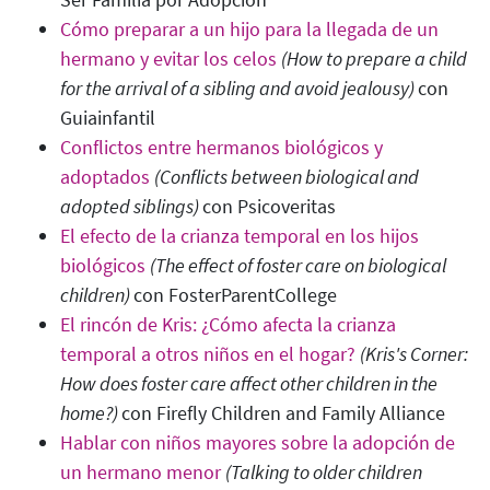
Cómo preparar a un hijo para la llegada de un
hermano y evitar los celos
(How to prepare a child
for the arrival of a sibling and avoid jealousy
)
con
Guiainfantil
Conflictos entre hermanos biológicos y
adoptados
(Conflicts between biological and
adopted siblings)
con Psicoveritas
El efecto de la crianza temporal en los hijos
biológicos
(The effect of foster care on biological
children)
con FosterParentCollege
El rincón de Kris: ¿Cómo afecta la crianza
temporal a otros niños en el hogar?
(Kris's Corner:
How does foster care affect other children in the
home?)
con Firefly Children and Family Alliance
Hablar con niños mayores sobre la adopción de
un hermano menor
(Talking to older children