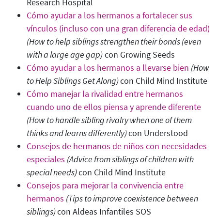
Research Hospital
Cómo ayudar a los hermanos a fortalecer sus
vínculos (incluso con una gran diferencia de edad)
(How to help siblings strengthen their bonds (even
with a large age gap)
con Growing Seeds
Cómo ayudar a los hermanos a llevarse bien
(How
to Help Siblings Get Along)
con Child Mind Institute
Cómo manejar la rivalidad entre hermanos
cuando uno de ellos piensa y aprende diferente
(How to handle sibling rivalry when one of them
thinks and learns differently)
con Understood
Consejos de hermanos de niños con necesidades
especiales
(Advice from siblings of children with
special needs
)
con Child Mind Institute
Consejos para mejorar la convivencia entre
hermanos
(Tips to improve coexistence between
siblings)
con Aldeas Infantiles SOS