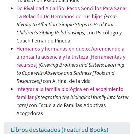
Bonds!
)
con
PsicoCoachKids
De Rivalidad A Cariño: Pasos Sencillos Para Sanar
La Relación De Hermanos de Tus hijos
(From
Rivalry to Affection: Simple Steps to Heal Your
Children's Sibling Relationships)
con Psicólogo y
Coach Fernando Pineda
Hermanos y hermanas en duelo: Aprendiendo a
afrontar la ausencia y la tristeza [Herramientas y
recursos]
(Grieving Brothers and Sisters: Learning
to Cope with Absence and Sadness [Tools and
Resources]
)
con Al final de la vida
Integrar a la familia biológica en el acogimiento
familiar
(Integrating the biological family into foster
care)
con Escuela de Familias Adoptivas
Acogedoras
Libros destacados (Featured Books)