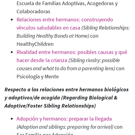
Escuela de Familias Adoptivas, Acogedoras y
Colaboradoras
Relaciones entre hermanos: construyendo
vínculos saludables en casa
(Sibling Relationships:
Building Healthy Bonds at Home)
con
HealthyChildren
Rivalidad entre hermanos: posibles causas y qué
hacer desde la crianza
(Sibling rivalry: possible
causes and what to do from a parenting lens
)
con
Psicología y Mente
Respecto a las relaciones entre hermanos biológicos
y adoptivos/de acogida (Regarding Biological &
Adoptive/Foster Sibling Relationships
)
Adopción y hermanos: preparar la llegada
(Adoption and siblings: preparing for arrival
)
con
Ser Familia por Adopció
n