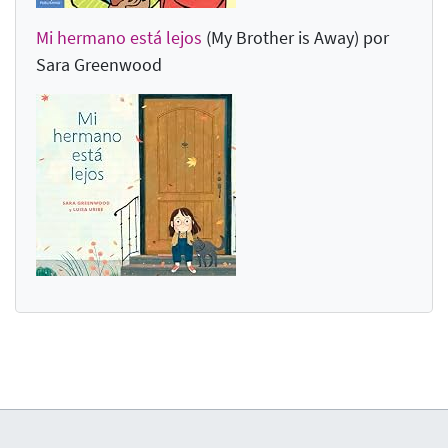
Mi hermano está lejos
(My Brother is Away
) por
Sara Greenwood