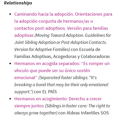
Relationships
Caminando hacia la adopción. Orientaciones para
la adopción conjunta de hermanos/as o
contactos post-adoptivos. Versión para familias
adoptivas
(Moving Toward Adoption. Guidelines for
Joint Sibling Adoption or Post-Adoption Contacts.
Version for Adoptive Families
)
con Escuela de
Familias Adoptivas, Acogedoras y Colaboradoras
Hermanos en acogida separados: “Es romper un
vínculo que puede ser su único sostén
emocional”
(Separated foster siblings: "It's
breaking a bond that may be their only emotional
support.")
con EL PAÍS
Hermanos en acogimiento: Derecho a crecer
siempre juntos
(Siblings in foster care: The right to
always grow together
)
con Aldeas Infantiles SOS