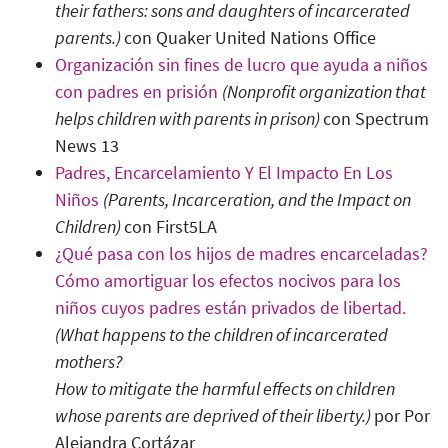
their fathers: sons and daughters of incarcerated
parents.)
con Quaker United Nations Office
Organización sin fines de lucro que ayuda a niños
con padres en prisión
(Nonprofit organization that
helps children with parents in prison)
con Spectrum
News 13
Padres, Encarcelamiento Y El Impacto En Los
Niños
(Parents, Incarceration, and the Impact on
Children
)
con First5LA
¿Qué pasa con los hijos de madres encarceladas?
Cómo amortiguar los efectos nocivos para los
niños cuyos padres están privados de libertad.
(What happens to the children of incarcerated
mothers?
How to mitigate the harmful effects on children
whose parents are deprived of their liberty.)
por Por
Alejandra Cortázar