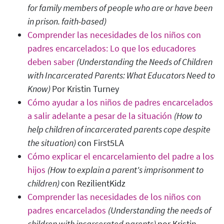
for family members of people who are or have been
in prison
. faith-based)
Comprender las necesidades de los niños con
padres encarcelados: Lo que los educadores
deben saber
(Understanding the Needs of Children
with Incarcerated Parents: What Educators Need to
Know)
Por Kristin Turney
Cómo ayudar a los niños de padres encarcelados
a salir adelante a pesar de la situación
(How to
help children of incarcerated parents cope despite
the situation)
con First5LA
Cómo explicar el encarcelamiento del padre a los
hijos
(How to explain a parent's imprisonment to
children)
con RezilientKidz
Comprender las necesidades de los niños con
padres encarcelados
(Understanding the needs of
children with incarcerated parents
)
por Kristin