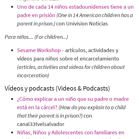
Uno de cada 14 niños estadounidenses tiene a un
padre en prisión
(One in 14 American children has a
parent in prison.)
con Univision Noticias
Para niños.... (For children...)
Sesame Workshop
- artículos, actividades y
vídeos para niños sobre el encarcelamiento
(articles, activities and videos for children about
incarceration)
Vídeos y podcasts (Videos & Podcasts)
¿Cómo explicar a un niño que su padre o madre
está en la cárcel?
(How do you explain to a child
that their parent is in prison?)
con
canal33tvelsalvador
Niñas, Niños y Adolescentes con familiares en