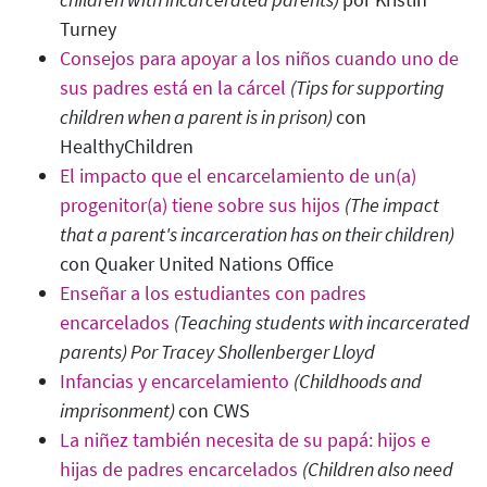
Turney
Consejos para apoyar a los niños cuando uno de
sus padres está en la cárcel
(Tips for supporting
children when a parent is in prison
)
con
HealthyChildren
El impacto que el encarcelamiento de un(a)
progenitor(a) tiene sobre sus hijos
(The impact
that a parent's incarceration has on their children)
con Quaker United Nations Office
Enseñar a los estudiantes con padres
encarcelados
(Teaching students with incarcerated
parents
) Por Tracey Shollenberger Lloyd
Infancias y encarcelamiento
(Childhoods and
imprisonment
)
con CWS
La niñez también necesita de su papá: hijos e
hijas de padres encarcelados
(Children also need