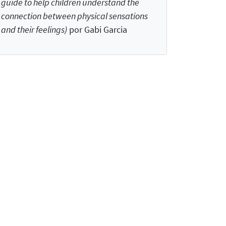
guide to help children understand the
connection between physical sensations
and their feelings
)
por Gabi Garcia