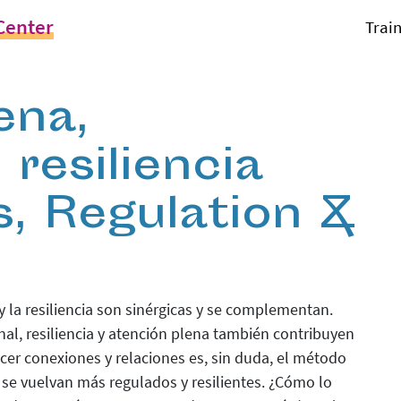
Center
Trai
ena,
 resiliencia
s, Regulation &
y la resiliencia son sinérgicas y se complementan.
l, resiliencia y atención plena también contribuyen
ecer conexiones y relaciones es, sin duda, el método
s se vuelvan más regulados y resilientes. ¿Cómo lo