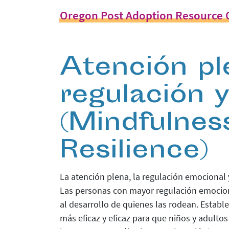
Oregon Post Adoption Resource 
Atención pl
regulación y
(Mindfulnes
Resilience)
La atención plena, la regulación emocional 
Las personas con mayor regulación emociona
al desarrollo de quienes las rodean. Establ
más eficaz y eficaz para que niños y adulto