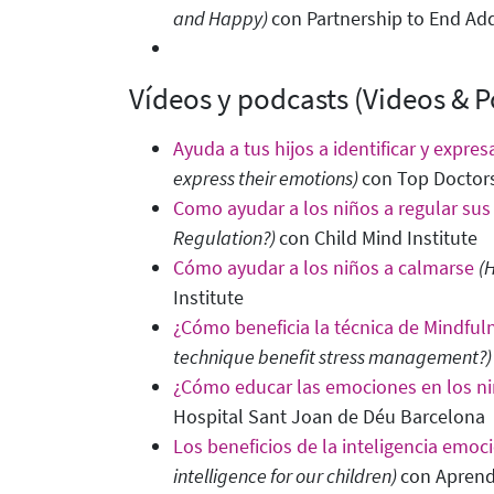
and Happy)
con Partnership to End Add
Vídeos y podcasts (Videos & P
Ayuda a tus hijos a identificar y expr
express their emotions)
con Top Doctors
Como ayudar a los niños a regular su
Regulation?)
con Child Mind Institute
Cómo ayudar a los niños a calmarse
(
Institute
¿Cómo beneficia la técnica de Mindful
technique benefit stress management?
¿Cómo educar las emociones en los n
Hospital Sant Joan de Déu Barcelona
Los beneficios de la inteligencia emoc
intelligence for our children
)
con Apren