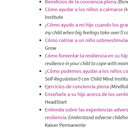
Beneficios de la conciencia plena
(Bene
Cómo ayudar a los niños a calmarse
(
Institute
¿Cómo ayudo a mi hijo cuando los gra
my child when big feelings take over?
)
c
Cómo calmar a un niño sobreestimul
Grow
Cómo fomentar la resiliencia en su hij
resilience in your child to cope with mome
¿Cómo podemos ayudar a los niños co
Self-Regulation?)
con Child Mind Instit
Ejercicios de conciencia plena
(Mindful
Enseñarle a su hijo acerca de los sent
HeadStart
Entienda sobre las experiencias advers
resiliencia
(Understand adverse childhoo
Kaiser Permanente