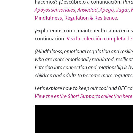
hacemos? ¡Descúbrelo a continuación!
Para
Apoyos sensoriales
,
Ansiedad
,
Apego
,
Jugar
,
Mindfulness, Regulation & Resilience
.
¡Exploremos cómo mantener la calma en est
continuación!
Vea la colección completa de
(Mindfulness, emotional regulation and resili
who are more emotionally regulated, resilient
Entering into connection and relationship is
by
children and adults to become more regulated
Let's explore how to keep our cool and BEE ca
View the entire Short Supports collection here