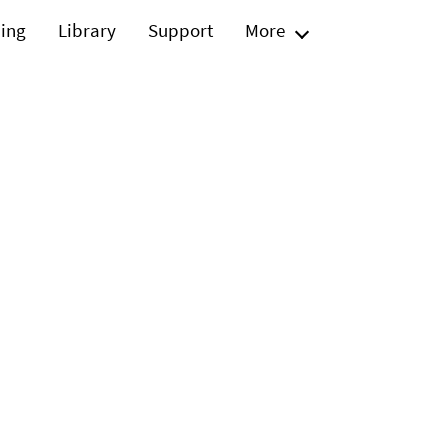
ning
Library
Support
More