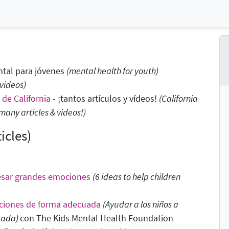
ntal para jóvenes
(
mental health for youth)
videos)
de California
- ¡tantos artículos y vídeos!
(California
 many articles & videos!)
icles)
cesar grandes emociones
(6 ideas to help children
ociones de forma adecuada
(Ayudar a los niños a
uada)
con The Kids Mental Health Foundation