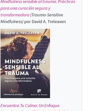
Mindfulness sensible al trauma. Prácticas
para una curación segura y
transformadora
(Trauma-Sensitive
Mindfulness
)
por David A. Treleaven
Encuentra Tu Calma: Un Enfoque