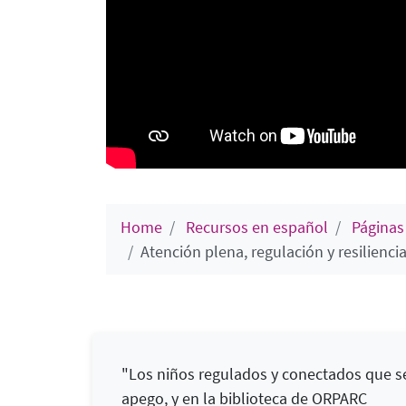
Home
Recursos en español
Páginas
Atención plena, regulación y resilienci
"Los niños regulados y conectados que s
apego, y en la biblioteca de ORPARC