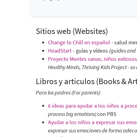
Sitios web (Websites)
Change to Chill en español
- salud me
HeadStart
- guías y vídeos
(guides and 
Proyecto Mentes sanas, niños exitosos 
Healthy Minds, Thriving Kids Project - so
Libros y articulos (Books & Art
Para los padres
(For parents)
6 ideas para ayudar a los niños a pro
process big emotions)
con PBS
Ayudar a los niños a expresar sus em
expresar sus emociones de forma adec