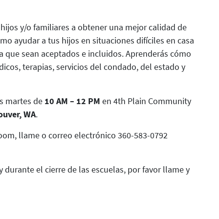
hijos y/o familiares a obtener una mejor calidad de
o ayudar a tus hijos en situaciones difíciles en casa
ra que sean aceptados e incluidos. Aprenderás cómo
dicos, terapias, servicios del condado, del estado y
s martes de
10 AM – 12 PM
en 4th Plain Community
ouver, WA
.
oom, llame o correo electrónico 360-583-0792
durante el cierre de las escuelas, por favor llame y