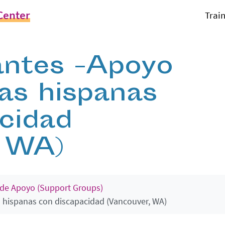
Center
Trai
antes -Apoyo
as hispanas
cidad
, WA)
de Apoyo (Support Groups)
 hispanas con discapacidad (Vancouver, WA)