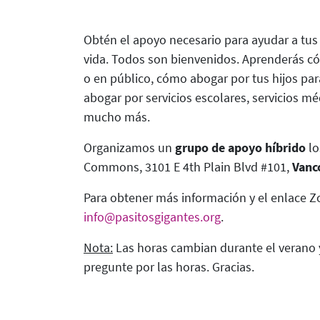
Obtén el apoyo necesario para ayudar a tus 
vida. Todos son bienvenidos. Aprenderás cóm
o en público, cómo abogar por tus hijos pa
abogar por servicios escolares, servicios mé
mucho más.
Organizamos un
grupo de apoyo híbrido
lo
Commons, 3101 E 4th Plain Blvd #101,
Vanc
Para obtener más información y el enlace Z
info@pasitosgigantes.org
.
Nota:
Las horas cambian durante el verano y 
pregunte por las horas. Gracias.