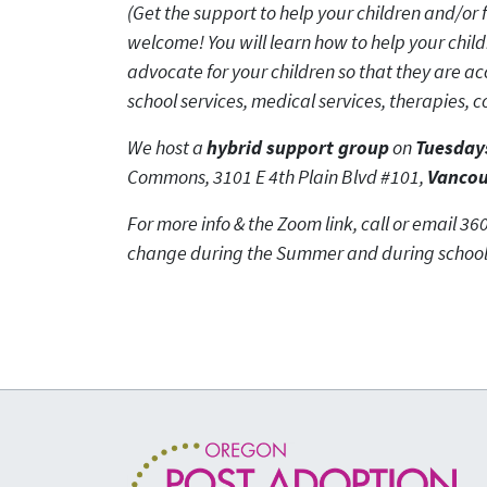
(Get the support to help your children and/or f
welcome! You will learn how to help your childr
advocate for your children so that they are a
school services, medical services, therapies, 
We host a
hybrid support group
on
Tuesday
Commons, 3101 E 4th Plain Blvd #101,
Vancou
For more info & the Zoom link, call or email 3
change during the Summer and during school c