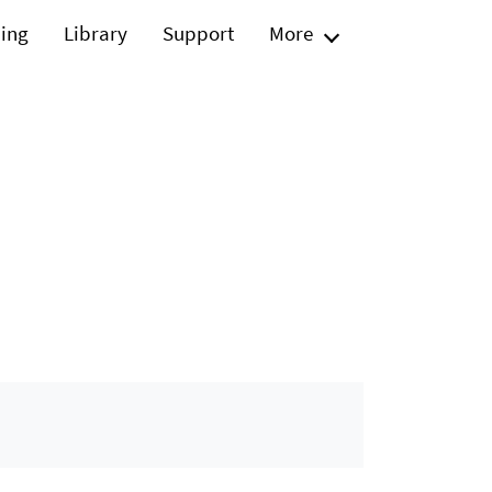
ning
Library
Support
More