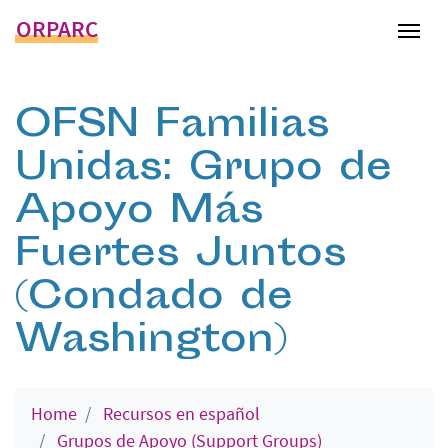
ORPARC
Tog
OFSN Familias
Unidas: Grupo de
Apoyo Más
Fuertes Juntos
(Condado de
Washington)
Home
Recursos en español
Grupos de Apoyo (Support Groups)