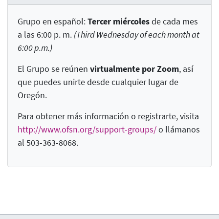
Grupo en español:
Tercer miércoles
de cada mes
a las 6:00 p. m.
(Third Wednesday of each month at
6:00 p.m.)
El Grupo se reúnen
virtualmente
por Zoom
, así
que puedes unirte desde cualquier lugar de
Oregón.
Para obtener más información o registrarte, visita
http://www.ofsn.org/support-groups/
o llámanos
al 503-363-8068.