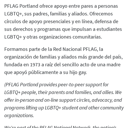
PFLAG Portland ofrece apoyo entre pares a personas
LGBTQ+, sus padres, familias y aliados. Ofrecemos
círculos de apoyo presenciales y en línea, defensa de
sus derechos y programas que impulsan a estudiantes
LGBTQ+ y otras organizaciones comunitarias.
Formamos parte de la Red Nacional PFLAG, la
organización de familias y aliados más grande del país,
fundada en 1973 a raíz del sencillo acto de una madre
que apoyó públicamente a su hijo gay.
(PFLAG Portland provides peer-to-peer support for
LGBTQ+ people, their parents and families, and allies. We
offer in-person and on-line support circles, advocacy, and
programs lifting up LGBTQ+ student and other community
organizations.
We’re part of the PFLAG National Network, the nation’s