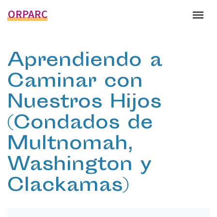
ORPARC
Tog
Aprendiendo a
Caminar con
Nuestros Hijos
(Condados de
Multnomah,
Washington y
Clackamas)