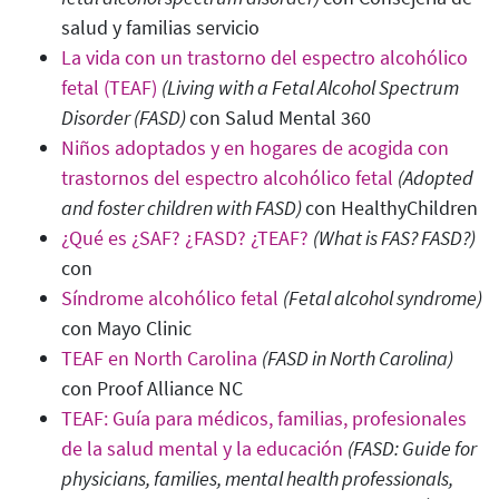
salud y familias servicio
La vida con un trastorno del espectro alcohólico
fetal (TEAF)
(Living with a Fetal Alcohol Spectrum
Disorder (FASD)
con Salud Mental 360
Niños adoptados y en hogares de acogida con
trastornos del espectro alcohólico fetal
(Adopted
and foster children with FASD)
con HealthyChildren
¿Qué es ¿SAF? ¿FASD? ¿TEAF?
(What is FAS? FASD?)
con
Síndrome alcohólico fetal
(Fetal alcohol syndrome)
con Mayo Clinic
TEAF en North Carolina
(FASD in North Carolina)
con Proof Alliance NC
TEAF: Guía para médicos, familias, profesionales
de la salud mental y la educación
(FASD: Guide for
physicians, families, mental health professionals,