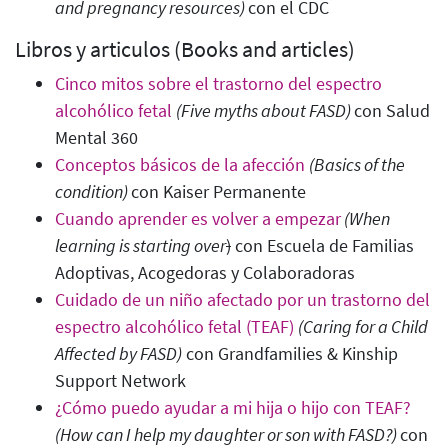
and pregnancy resources)
con el CDC
Libros y articulos (Books and articles)
Cinco mitos sobre el trastorno del espectro
alcohólico fetal
(Five myths about FASD)
con Salud
Mental 360
Conceptos básicos de la afección
(Basics of the
condition)
con Kaiser Permanente
Cuando aprender es volver a empezar
(When
learning is starting over
)
con Escuela de Familias
Adoptivas, Acogedoras y Colaboradoras
Cuidado de un niño afectado por un trastorno del
espectro alcohólico fetal (TEAF)
(Caring for a Child
Affected by FASD)
con Grandfamilies & Kinship
Support Network
¿Cómo puedo ayudar a mi hija o hijo con TEAF?
(How can I help my daughter or son with FASD?)
con