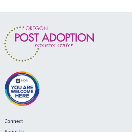
Connect
About Us