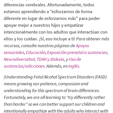
diferencias cerebrales. Afortunadamente, todos
estamos aprendiendo a "esforzarnos de forma
diferente en lugar de esforzarnos más" para poder
apoyar mejor a nuestros hijos y empatizar
intencionalmente con los adultos que interactúan con
ellos y los cuidan. ¡Sí, eso incluye a ti!
Para obtener más
recursos, consulte nuestras páginas de
Apoyos
sensoriales
,
Educación
,
Exposición prenatal a sustancias
,
Neurodiversidad
,
TDAH y dislexia
, y
Uso de
sustancias/adicciones.
Además, en
inglés.
(Understanding Fetal Alcohol Spectrum Disorders (FASD)
means growing our patience, compassion and
understanding for this spectrum of brain differences.
Fortunately, we are all learning to "try differently rather
than harder" so we can better support our children and
intentionally empathize with the adults who interact with