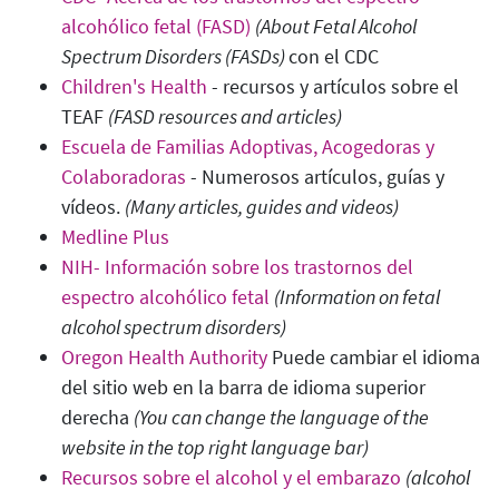
alcohólico fetal (FASD)
(About Fetal Alcohol
Spectrum Disorders (FASDs)
con el CDC
Children's Health
- recursos y artículos sobre el
TEAF
(FASD resources and articles
)
Escuela de Familias Adoptivas, Acogedoras y
Colaboradoras
- Numerosos artículos, guías y
vídeos.
(Many articles, guides and videos
)
Medline Plus
NIH- Información sobre los trastornos del
espectro alcohólico fetal
(Information on fetal
alcohol spectrum disorders
)
Oregon Health Authority
Puede cambiar el idioma
del sitio web en la barra de idioma superior
derecha
(You can change the language of the
website in the top right language bar)
Recursos sobre el alcohol y el embarazo
(alcohol