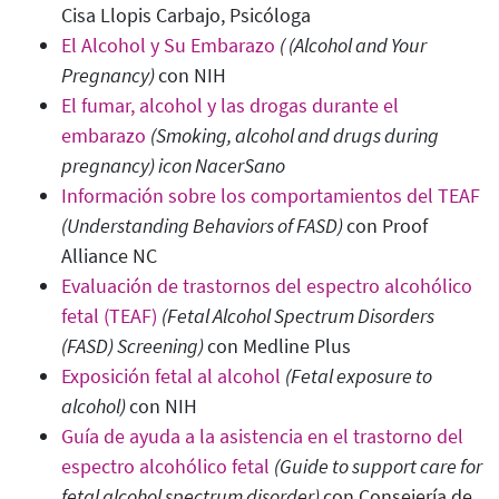
Cisa Llopis Carbajo, Psicóloga
El Alcohol y Su Embarazo
( (Alcohol and Your
Pregnancy)
con NIH
El fumar, alcohol y las drogas durante el
embarazo
(Smoking, alcohol and drugs during
pregnancy) icon NacerSano
Información sobre los comportamientos del TEAF
(Understanding Behaviors of FASD)
con Proof
Alliance NC
Evaluación de trastornos del espectro alcohólico
fetal (TEAF)
(Fetal Alcohol Spectrum Disorders
(FASD) Screening)
con Medline Plus
Exposición fetal al alcohol
(Fetal exposure to
alcohol)
con NIH
Guía de ayuda a la asistencia en el trastorno del
espectro alcohólico fetal
(Guide to support care for
fetal alcohol spectrum disorder
)
con Consejería de