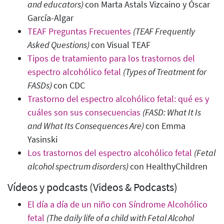
and educators)
con Marta Astals Vizcaino y Óscar
García-Algar
TEAF Preguntas Frecuentes
(TEAF Frequently
Asked Questions
)
con Visual TEAF
Tipos de tratamiento para los trastornos del
espectro alcohólico fetal
(Types of Treatment for
FASDs)
con CDC
Trastorno del espectro alcohólico fetal: qué es y
cuáles son sus consecuencias
(FASD: What It Is
and What Its Consequences Are)
con Emma
Yasinski
Los trastornos del espectro alcohólico fetal
(Fetal
alcohol spectrum disorders
)
con HealthyChildren
Vídeos y podcasts (Videos & Podcasts)
El día a día de un niño con Síndrome Alcohólico
fetal
(The daily life of a child with Fetal Alcohol