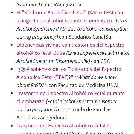
Syndrome)
con LaVanguardia
El "Síndrome Alcohólico Fetal" (SAF o TEAF) por
la ingesta de alcohol durante el embarazo.
(Fetal
Alcohol Syndrome (FAS) due to alcohol consumption
during pregnancy.
)
con Solidarios CanalSur
Experiencias vividas con trastornos del espectro
alcohólico fetal: Julie
(Lived Experiences with Fetal
Alcohol Spectrum Disorders: Julie
)
con CDC
“¿Qué sabemos de los Trastornos del Espectro
Alcohólico Fetal (TEAF)?"
("What do we know
about FASD?"
)
con Facultad de Medicina UNAL
Trastorno del Espectro Alcohólico Fetal durante
el embarazo
(Fetal Alcohol Spectrum Disorder
during pregnancy)
con Escuela de Familias
Adoptivas Acogedoras
Trastorno del Espectro Alcohólico Fetal en
primera persona
(Fetal Alcohol Spectrum Disorder