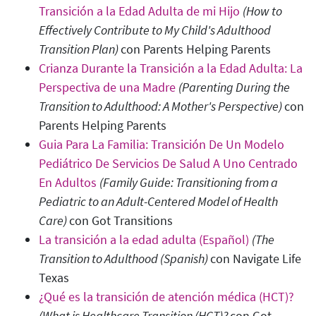
Transición a la Edad Adulta de mi Hijo
(How to
Effectively Contribute to My Child's Adulthood
Transition Plan)
con Parents Helping Parents
Crianza Durante la Transición a la Edad Adulta: La
Perspectiva de una Madre
(Parenting During the
Transition to Adulthood: A Mother's Perspective
)
con
Parents Helping Parents
Guia Para La Familia: Transición De Un Modelo
Pediátrico De Servicios De Salud A Uno Centrado
En Adultos
(Family Guide: Transitioning from a
Pediatric to an Adult-Centered Model of Health
Care
)
con Got Transitions
La transición a la edad adulta (Español)
(The
Transition to Adulthood (Spanish)
con Navigate Life
Texas
¿Qué es la transición de atención médica (HCT)?
(What is Healthcare Transition (HCT)?
con Got