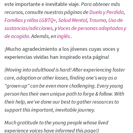
este importante e inevitable viaje.
Para obtener más
recursos, consulte nuestras páginas de
Duelo y Perdida
,
Familias y niños LGBTQ+
,
Salud Mental
,
Trauma
,
Uso de
sustancias/adicciones
, y
Voces de personas adoptadas y
de acogida
. Además, en
inglés.
.
¡Mucho agradecimiento a los jóvenes cuyas voces y
experiencias vividas han inspirado esta página!
(Moving into adulthood is hard! After experiencing foster
care, adoption or other losses, finding one's way as a
"grown up" can be even more challenging. Every young
person has their own unique path to forge & follow. With
their help, we've done our best to gather resources to
support this important, inevitable journey.
Much gratitude to the young people whose lived
experience voices have informed this page!
)