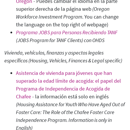
Oregón
- Puedes cambiar el idioma en la parte
superior derecha de la página web
(Oregon
Workforce Investment Program
. You can change
the language on the top right of webpage)
Programa JOBS para Personas Recibiendo TANF
(JOBS Program for TANF Clients
)
con OHDS
Vivienda, vehículos, finanzas y aspectos legales
específicos (Housing, Vehicles, Finances & Legal specific
)
Asistencia de vivienda para jóvenes que han
superado la edad límite de acogida: el papel del
Programa de Independencia de Acogida de
Chafee
- la información está solo en inglés
(Housing Assistance for Youth Who Have Aged Out of
Foster Care: The Role of the Chafee Foster Care
Independence Program. Information is only in
English)