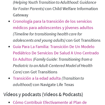
(Helping Youth Transition to Adulthood: Guidance
for Foster Parents)
con Child Welfare Information
Gateway
Cronología para la transición de los servicios
médicos para adolescentes y jóvenes adultos
(Timeline for transitioning health care for
adolescents and young adults)
con Got Transitions
Guia Para La Familia: Transición De Un Modelo
Pediátrico De Servicios De Salud A Uno Centrado
En Adultos
(Family Guide: Transitioning from a
Pediatric to an Adult-Centered Model of Health
Care)
con Got Transitions
Transición a la edad adulta
(Transition to
adulthood)
con Navigate Life Texas
Vídeos y podcasts (Videos & Podcasts)
Cómo Contribuir Efectivamente al Plan de